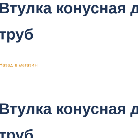
Втулка конусная 
труб
Назад в магазин
Втулка конусная 
труб