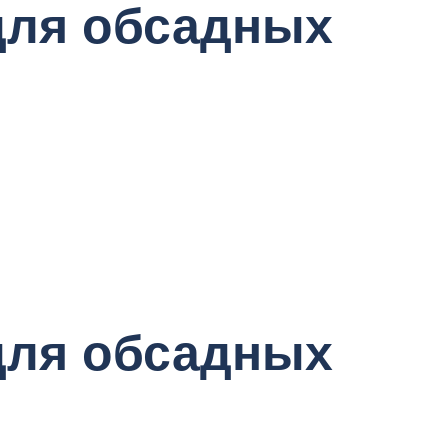
для обсадных
для обсадных