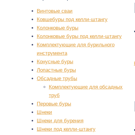
Винтовые сваи
Ковшебуры под келли-штангу
Колонковые буры
Колонковые буры под келли-штангу
Комплектующие для бурильного
инструмента
Конусные буры
Лопастные буры
Обсадные трубы
Комплектующие для обсадных
труб
Перовые буры
Шнеки
Шнеки для бурения
Шнеки под келли-штангу